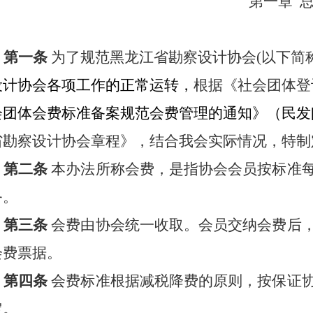
第一章
第一条
为了规范黑龙江省勘察设计协会
(以下简
设计协会各项工作的正常运转，
根据《社会团体登
会团体会费标准备案规范会费管理的通知》（民发
省勘察设计协会章程》，
结合我会实际情况，特
制
第二条
本办法所称会费，是指协会会员按标准
务。
第三条
会费由协会统一收取。会员交纳会费后
会费票据。
第四条
会费标准根据减税降费的原则，按保证
定。