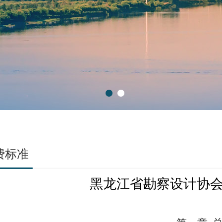
1
2
费标准
黑龙江省勘察设计协