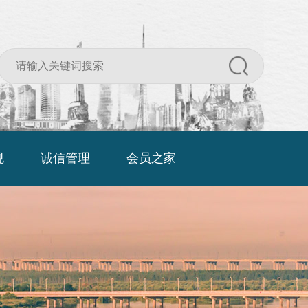
规
诚信管理
会员之家