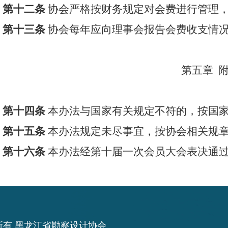
第十二条
协会严格按财务规定对会费进行管理
第十三条
协会每年应向理事会报告会费收支情
第五章
第十四条
本办法与国家有关规定不符的，按国
第十五条
本办法规定未尽事宜，按协会相关规
第十六条
本办法经第
十届一
次会员大会表决通
所有 黑龙江省勘察设计协会