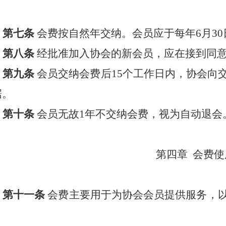
第七条
会费按自然年交纳。会员应于每年
6
月
30
第八条
经批准加入协会的新会员，应在接到同
第九条
会员交纳会费后
15
个工作日内，协会向
据。
第十条
会员无故
1
年不交纳会费，视为自动退会
第四章
会费使
第十一条
会费主要用于为协会会员提供服务，
。