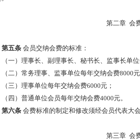
第二章
会
第五条
会员交纳会费的标准：
（一）
理事长、
副理事长
、
秘书长、监事长
单位
（二）常务理事
、
监事
单位每年交纳会费
8000
元
（三）理事单位每年交纳会费
6000
元；
（四）普通单位会员每年交纳会费
4000
元。
第六条
会费标准的制定和修改须经会员代表大
第三章
会