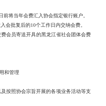
日前将当年会费汇入协会指定银行账户。
意入会批复后的
10
个工作日内交纳会费。
交费会员寄送开具的黑龙江省社会团体会费
。
用和管理
以及按照协会宗旨开展的各项业务活动等支